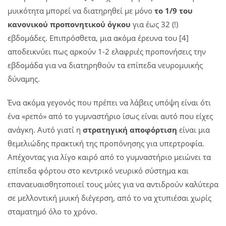
μυικότητα μπορεί να διατηρηθεί με μόνο
το 1/9 του
κανονικού προπονητικού όγκου
για έως 32 (!)
εβδομάδες. Επιπρόσθετα, μια ακόμα έρευνα του [4]
αποδεικνύει πως αρκούν 1-2 ελαφριές προπονήσεις την
εβδομάδα για να διατηρηθούν τα επίπεδα νευρομυικής
δύναμης.
Ένα ακόμα γεγονός που πρέπει να λάβεις υπόψη είναι ότι
ένα «ρεπό» από το γυμναστήριο ίσως είναι αυτό που είχες
ανάγκη. Αυτό γιατί η
στρατηγική αποφόρτιση
είναι μια
θεμελιώδης πρακτική της προπόνησης για υπερτροφία.
Απέχοντας για λίγο καιρό από το γυμναστήριο μειώνει τα
επίπεδα φόρτου στο κεντρικό νευρικό σύστημα και
επαναευαισθητοποιεί τους μύες για να αντιδρούν καλύτερα
σε μελλοντική μυική διέγερση, από το να χτυπιέσαι χωρίς
σταματημό όλο το χρόνο.