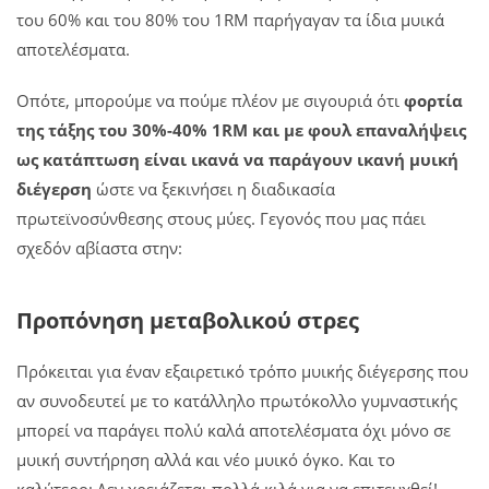
του 60% και του 80% του 1RM παρήγαγαν τα ίδια μυικά
αποτελέσματα.
Οπότε, μπορούμε να πούμε πλέον με σιγουριά ότι
φορτία
της τάξης του 30%-40% 1RM και με φουλ επαναλήψεις
ως κατάπτωση είναι ικανά να παράγουν ικανή μυική
διέγερση
ώστε να ξεκινήσει η διαδικασία
πρωτεϊνοσύνθεσης στους μύες. Γεγονός που μας πάει
σχεδόν αβίαστα στην:
Προπόνηση μεταβολικού στρες
Πρόκειται για έναν εξαιρετικό τρόπο μυικής διέγερσης που
αν συνοδευτεί με το κατάλληλο πρωτόκολλο γυμναστικής
μπορεί να παράγει πολύ καλά αποτελέσματα όχι μόνο σε
μυική συντήρηση αλλά και νέο μυικό όγκο. Και το
καλύτερο; Δεν χρειάζεται πολλά κιλά για να επιτευχθεί!