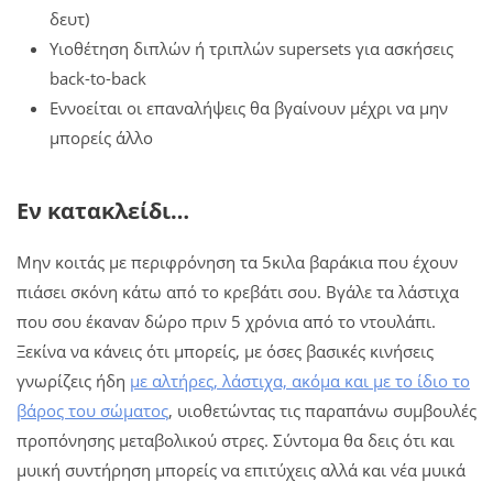
δευτ)
Υιοθέτηση διπλών ή τριπλών supersets για ασκήσεις
back-to-back
Εννοείται οι επαναλήψεις θα βγαίνουν μέχρι να μην
μπορείς άλλο
Εν κατακλείδι…
Μην κοιτάς με περιφρόνηση τα 5κιλα βαράκια που έχουν
πιάσει σκόνη κάτω από το κρεβάτι σου. Βγάλε τα λάστιχα
που σου έκαναν δώρο πριν 5 χρόνια από το ντουλάπι.
Ξεκίνα να κάνεις ότι μπορείς, με όσες βασικές κινήσεις
γνωρίζεις ήδη
με αλτήρες, λάστιχα, ακόμα και με το ίδιο το
βάρος του σώματος
, υιοθετώντας τις παραπάνω συμβουλές
προπόνησης μεταβολικού στρες. Σύντομα θα δεις ότι και
μυική συντήρηση μπορείς να επιτύχεις αλλά και νέα μυικά