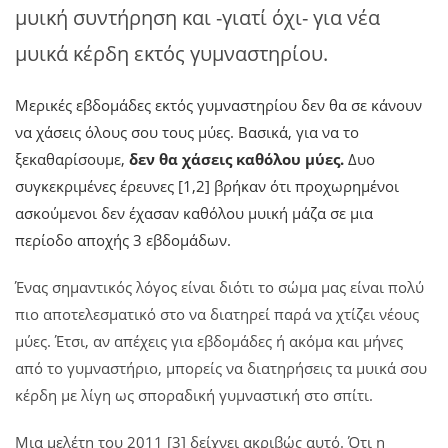
μυική συντήρηση και -γιατί όχι- για νέα
μυικά κέρδη εκτός γυμναστηρίου.
Μερικές εβδομάδες εκτός γυμναστηρίου δεν θα σε κάνουν
να χάσεις όλους σου τους μύες. Βασικά, για να το
ξεκαθαρίσουμε,
δεν θα χάσεις καθόλου μύες.
Δυο
συγκεκριμένες έρευνες [1,2] βρήκαν ότι προχωρημένοι
ασκούμενοι δεν έχασαν καθόλου μυική μάζα σε μια
περίοδο αποχής 3 εβδομάδων.
Ένας σημαντικός λόγος είναι διότι το σώμα μας είναι πολύ
πιο αποτελεσματικό στο να διατηρεί παρά να χτίζει νέους
μύες. Έτσι, αν απέχεις για εβδομάδες ή ακόμα και μήνες
από το γυμναστήριο, μπορείς να διατηρήσεις τα μυικά σου
κέρδη με λίγη ως σποραδική γυμναστική στο σπίτι.
Μια μελέτη του 2011 [3] δείχνει ακριβώς αυτό. Ότι η