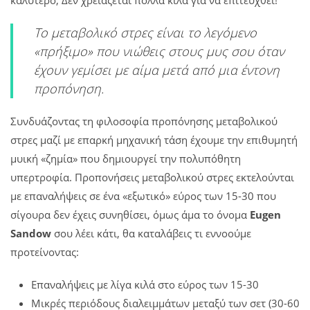
Το μεταβολικό στρες είναι το λεγόμενο
«πρήξιμο» που νιώθεις στους μυς σου όταν
έχουν γεμίσει με αίμα μετά από μια έντονη
προπόνηση.
Συνδυάζοντας τη φιλοσοφία προπόνησης μεταβολικού
στρες μαζί με επαρκή μηχανική τάση έχουμε την επιθυμητή
μυική «ζημία» που δημιουργεί την πολυπόθητη
υπερτροφία. Προπονήσεις μεταβολικού στρες εκτελούνται
με επαναλήψεις σε ένα «εξωτικό» εύρος των 15-30 που
σίγουρα δεν έχεις συνηθίσει, όμως άμα το όνομα
Eugen
Sandow
σου λέει κάτι, θα καταλάβεις τι εννοούμε
προτείνοντας:
Επαναλήψεις με λίγα κιλά στο εύρος των 15-30
Μικρές περιόδους διαλειμμάτων μεταξύ των σετ (30-60