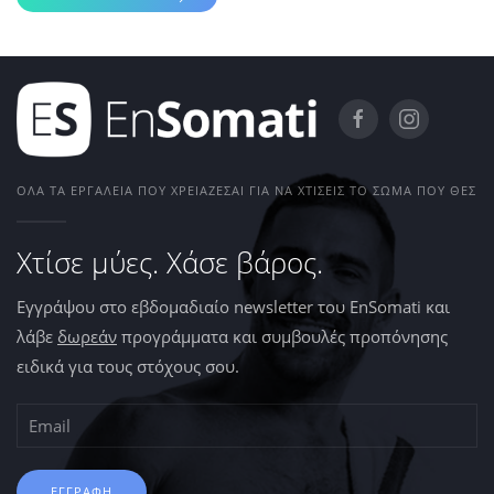
ΌΛΑ ΤΑ ΕΡΓΑΛΕΊΑ ΠΟΥ ΧΡΕΙΆΖΕΣΑΙ ΓΙΑ ΝΑ ΧΤΊΣΕΙΣ ΤΟ ΣΏΜΑ ΠΟΥ ΘΕΣ
Χτίσε μύες. Χάσε βάρος.
Εγγράψου στο εβδομαδιαίο newsletter του EnSomati και
λάβε
δωρεάν
προγράμματα και συμβουλές προπόνησης
ειδικά για τους στόχους σου.
ΕΓΓΡΑΦΗ