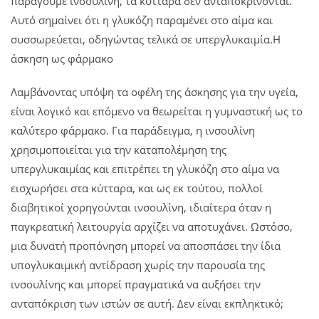
παράγουμε ινσουλίνη, τα κύτταρα δεν ανταποκρίνονται.
Αυτό σημαίνει ότι η γλυκόζη παραμένει στο αίμα και
συσσωρεύεται, οδηγώντας τελικά σε υπεργλυκαιμία.Η
άσκηση ως φάρμακο
Λαμβάνοντας υπόψη τα οφέλη της άσκησης για την υγεία,
είναι λογικό και επόμενο να θεωρείται η γυμναστική ως το
καλύτερο φάρμακο. Για παράδειγμα, η ινσουλίνη
χρησιμοποιείται για την καταπολέμηση της
υπεργλυκαιμίας και επιτρέπει τη γλυκόζη στο αίμα να
εισχωρήσει στα κύτταρα, και ως εκ τούτου, πολλοί
διαβητικοί χορηγούνται ινσουλίνη, ιδιαίτερα όταν η
παγκρεατική λειτουργία αρχίζει να αποτυχάνει. Ωστόσο,
μια δυνατή προπόνηση μπορεί να αποσπάσει την ίδια
υπογλυκαιμική αντίδραση χωρίς την παρουσία της
ινσουλίνης και μπορεί πραγματικά να αυξήσει την
ανταπόκριση των ιστών σε αυτή. Δεν είναι εκπληκτικό;