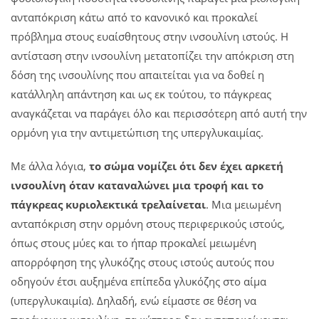
ανταπόκριση κάτω από το κανονικό και προκαλεί
πρόβλημα στους ευαίσθητους στην ινσουλίνη ιστούς. Η
αντίσταση στην ινσουλίνη μετατοπίζει την απόκριση στη
δόση της ινσουλίνης που απαιτείται για να δοθεί η
κατάλληλη απάντηση και ως εκ τούτου, το πάγκρεας
αναγκάζεται να παράγει όλο και περισσότερη από αυτή την
ορμόνη για την αντιμετώπιση της υπεργλυκαιμίας.
Με άλλα λόγια,
το σώμα νομίζει ότι δεν έχει αρκετή
ινσουλίνη όταν καταναλώνει μια τροφή και το
πάγκρεας κυριολεκτικά τρελαίνεται
. Μια μειωμένη
ανταπόκριση στην ορμόνη στους περιφερικούς ιστούς,
όπως στους μύες και το ήπαρ προκαλεί μειωμένη
απορρόφηση της γλυκόζης στους ιστούς αυτούς που
οδηγούν έτσι αυξημένα επίπεδα γλυκόζης στο αίμα
(υπεργλυκαιμία). Δηλαδή, ενώ είμαστε σε θέση να