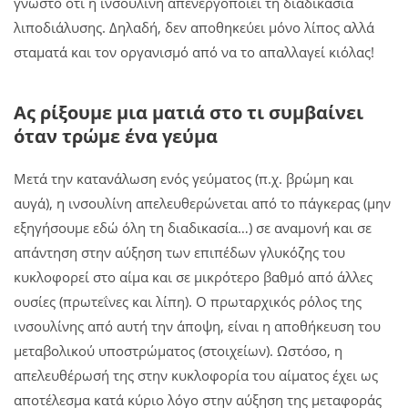
γνωστό ότι η ινσουλίνη απενεργοποιεί τη διαδικασία
λιποδιάλυσης. Δηλαδή, δεν αποθηκεύει μόνο λίπος αλλά
σταματά και τον οργανισμό από να το απαλλαγεί κιόλας!
Ας ρίξουμε μια ματιά στο τι συμβαίνει
όταν τρώμε ένα γεύμα
Μετά την κατανάλωση ενός γεύματος (π.χ. βρώμη και
αυγά), η ινσουλίνη απελευθερώνεται από το πάγκερας (μην
εξηγήσουμε εδώ όλη τη διαδικασία…) σε αναμονή και σε
απάντηση στην αύξηση των επιπέδων γλυκόζης του
κυκλοφορεί στο αίμα και σε μικρότερο βαθμό από άλλες
ουσίες (πρωτεΐνες και λίπη). Ο πρωταρχικός ρόλος της
ινσουλίνης από αυτή την άποψη, είναι η αποθήκευση του
μεταβολικού υποστρώματος (στοιχείων). Ωστόσο, η
απελευθέρωσή της στην κυκλοφορία του αίματος έχει ως
αποτέλεσμα κατά κύριο λόγο στην αύξηση της μεταφοράς