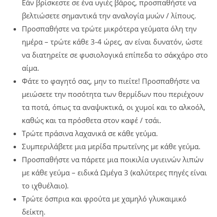
Εάν βρίσκεστε σε ένα υγιές βάρος, προσπαθήστε να
βελτιώσετε σημαντικά την αναλογία μυών / λίπους.
Προσπαθήστε να τρώτε μικρότερα γεύματα όλη την
ημέρα – τρώτε κάθε 3-4 ώρες, αν είναι δυνατόν, ώστε
να διατηρείτε σε φυσιολογικά επίπεδα το σάκχάρο στο
αίμα.
Φάτε το φαγητό σας, μην το πιείτε! Προσπαθήστε να
μειώσετε την ποσότητα των θερμίδων που περιέχουν
τα ποτά, όπως τα αναψυκτικά, οι χυμοί και το αλκοόλ,
καθώς και τα πρόσθετα στον καφέ / τσάι.
Τρώτε πράσινα λαχανικά σε κάθε γεύμα.
Συμπεριλάβετε μια μερίδα πρωτεΐνης με κάθε γεύμα.
Προσπαθήστε να πάρετε μια ποικιλία υγιεινών λιπών
με κάθε γεύμα – ειδικά Ωμέγα 3 (καλύτερες πηγές είναι
το ιχθυέλαιο).
Τρώτε όσπρια και φρούτα με χαμηλό γλυκαιμικό
δείκτη.