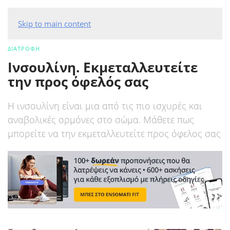
Skip to main content
ΔΙΑΤΡΟΦΗ
Ινσουλίνη. Εκμεταλλευτείτε
την προς όφελός σας
Η ινσουλίνη είναι μια από τις πιο ισχυρές και
αναβολικές ορμόνες στο σώμα. Μάθετε πως
μπορείτε να την εκμεταλλευτείτε προς όφελος σας