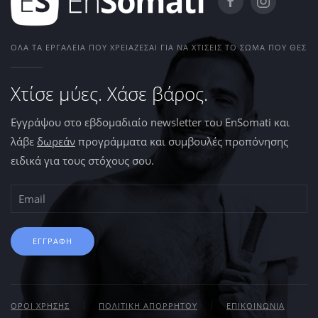
ΌΛΑ ΤΑ ΕΡΓΑΛΕΊΑ ΠΟΥ ΧΡΕΙΆΖΕΣΑΙ ΓΙΑ ΝΑ ΧΤΊΣΕΙΣ ΤΟ ΣΏΜΑ ΠΟΥ ΘΕΣ
Χτίσε μύες. Χάσε βάρος.
Εγγράψου στο εβδομαδιαίο newsletter του EnSomati και
λάβε
δωρεάν
προγράμματα και συμβουλές προπόνησης
ειδικά για τους στόχους σου.
ΕΓΓΡΑΦΗ
ΟΡΟΙ ΧΡΗΣΗΣ
ΠΟΛΙΤΙΚΗ ΑΠΟΡΡΗΤΟΥ
ΕΠΙΚΟΙΝΩΝΙΑ