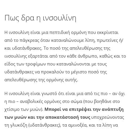
Πως δρα η ινσουλίνη
Η ινσουλίνη είναι μια πεπτιδική ορμόνη που εκκρίνεται
από το πάγκρεας όταν καταναλώνουμε λίπη, πρωτεΐνες ή/
και υδατάνθρακες. Το ποσό της απελευθέρωσης της
ινσουλίνης εξαρτάται από τον κάθε άνθρωπο, καθώς και το
είδος των τροφίμων που καταναλώνονται με τους
υδατάνθρακες να προκαλούν το μέγιστο ποσό της
απελευθέρωσης της ορμόνης αυτής.
Η ινσουλίνη είναι γνωστό ότι είναι μια από τις πιο – αν όχι
η πιο – αναβολικές ορμόνες στο σώμα (που βοηθάνε στο
χτίσιμο των μυών).
Μπορεί να επιτρέψει την ανάπτυξη
των μυών και την αποκατάστασή τους
υποχρεώνοντας
τη γλυκόζη (υδατάνθρακες), τα αμινοξέα, και τα λίπη να