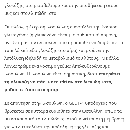
γλυκόζης, στο μεταβολισμό και στην αποθήκευση στους
μυς και στον λιπώδη ιστό.
Επιπλέον, η έκκριση ινσουλίνης αναστέλλει την έκκριση
γλυκαγόνης (η γλυκαγόνη είναι μια ρυθμιστική ορμόνη,
αντίθετη με την ινσουλίνη που προσπαθεί να διορθώσει τα
χαμηλά επίπεδα γλυκόζης στο αίμα) και μειώνει την
λιπόλυση (δηλαδή το μεταβολισμό του λίπους). Με άλλα
λόγια: τρώμε ένα νόστιμο γεύμα; Απελευθερώνουμε
ινσουλίνη. Η ινσουλίνη είναι σημαντική, διότι
επιτρέπει
τη γλυκόζη να πάει κατευθείαν στο λιπώδη ιστό,
μυϊκό ιστό και στο ήπαρ
.
Σε απάντηση στην ινσουλίνη, ο GLUT-4 υποδοχέας που
βρίσκεται σε κύτταρα ευαίσθητα στην ινσουλίνη, όπως τα
μυικά και αυτά του λιπώδους ιστού, κινείται στη μεμβράνη
για να διευκολύνει την πρόσληψη της γλυκόζης και