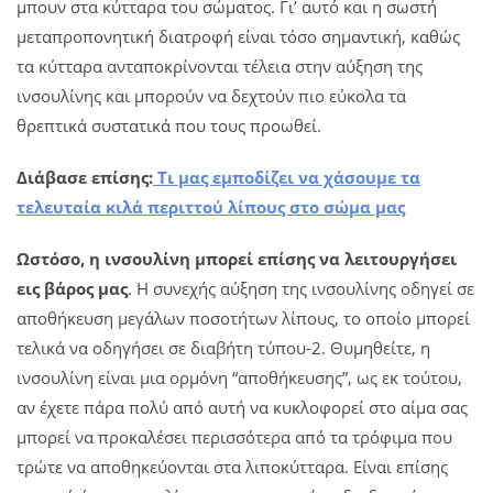
μπουν στα κύτταρα του σώματος. Γι’ αυτό και η σωστή
μεταπροπονητική διατροφή είναι τόσο σημαντική, καθώς
τα κύτταρα ανταποκρίνονται τέλεια στην αύξηση της
ινσουλίνης και μπορούν να δεχτούν πιο εύκολα τα
θρεπτικά συστατικά που τους προωθεί.
Διάβασε επίσης:
Τι μας εμποδίζει να χάσουμε τα
τελευταία κιλά περιττού λίπους στο σώμα μας
Ωστόσο, η ινσουλίνη μπορεί επίσης να λειτουργήσει
εις βάρος μας
. Η συνεχής αύξηση της ινσουλίνης οδηγεί σε
αποθήκευση μεγάλων ποσοτήτων λίπους, το οποίο μπορεί
τελικά να οδηγήσει σε διαβήτη τύπου-2. Θυμηθείτε, η
ινσουλίνη είναι μια ορμόνη “αποθήκευσης”, ως εκ τούτου,
αν έχετε πάρα πολύ από αυτή να κυκλοφορεί στο αίμα σας
μπορεί να προκαλέσει περισσότερα από τα τρόφιμα που
τρώτε να αποθηκεύονται στα λιποκύτταρα. Είναι επίσης