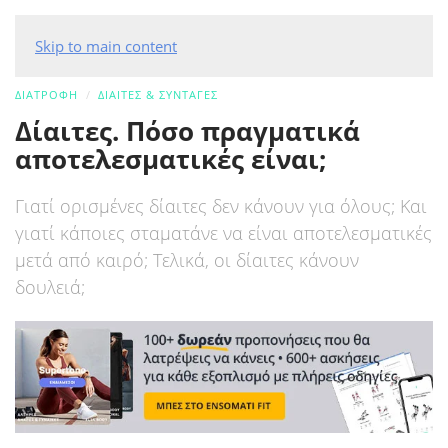
Skip to main content
ΔΙΑΤΡΟΦΗ
ΔΙΑΙΤΕΣ & ΣΥΝΤΑΓΕΣ
Δίαιτες. Πόσο πραγματικά
αποτελεσματικές είναι;
Γιατί ορισμένες δίαιτες δεν κάνουν για όλους; Και
γιατί κάποιες σταματάνε να είναι αποτελεσματικές
μετά από καιρό; Τελικά, οι δίαιτες κάνουν
δουλειά;