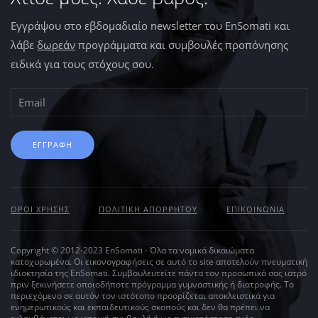
Εγγράψου στο εβδομαδιαίο newsletter του EnSomati και
λάβε
δωρεάν
προγράμματα και συμβουλές προπόνησης
ειδικά για τους στόχους σου.
ΕΓΓΡΑΦΗ
ΟΡΟΙ ΧΡΗΣΗΣ
ΠΟΛΙΤΙΚΗ ΑΠΟΡΡΗΤΟΥ
ΕΠΙΚΟΙΝΩΝΙΑ
Copyright © 2012-2023 EnSomati - Όλα τα νομικά δικαιώματα
κατοχυρωμένα. Οι εικονογραφήσεις σε αυτό το site αποτελούν πνευματική
ιδιοκτησία της EnSomati. Συμβουλευτείτε πάντα τον προσωπικό σας ιατρό
πριν ξεκινήσετε οποιοδήποτε πρόγραμμα γυμναστικής ή διατροφής. Το
περιεχόμενο σε αυτόν τον ιστότοπο προορίζεται αποκλειστικά για
ενημερωτικούς και εκπαιδευτικούς σκοπούς και δεν θα πρέπει να