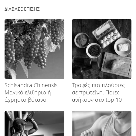
ΔΙΑΒΑΣΕ ΕΠΙΣΗΣ
Schisandra Chinensis.
Tροφές πιο πλούσιες
Μαγικό ελιξήριο ή
σε πρωτεΐνη. Ποιες
άχρηστο βότανο;
ανήκουν στο top 10