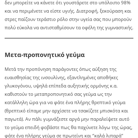
δεν μπορείτε να κάνετε ότι γουστάρετε στο υπόλοιπο 98%
και να περιμένετε να είστε υγιής. Διατροφή, ξεκούραση και
στρες παίζουν τεράστιο ρόλο στην υγεία σας που μπορούν
πολύ εύκολα να αντισταθμίσουν τα οφέλη της γυμναστικής.
Μετα-προπονητικό γεύμα
Μετά την προπόνηση παράγοντες όπως αύξηση της
ευαισθησίας της ινσουλίνης, εξαντλημένες αποθήκες
γλυκογόνου, υψηλά επίπεδα αυξητικής ορμόνης κ.α.
καθιστούν το μεταπροπονητικό σας γεύμα ως την
κατάλληλη ώρα για να φάτε ένα πλήρης θρεπτικό γεύμα
(θρεπτικό είπαμε μην αρχίσετε να τσακίζετε μπισκότα και
παγωτά). Αν πάλι γυμνάζεστε αργά μην παραλείψετε αυτό
το γεύμα επειδή φοβάστε πως θα παχύνετε λόγω της ώρας,
φάτε ένα πλήρης γεύμα σε πρωτείνη και ‘’καλά λιπαρά’’