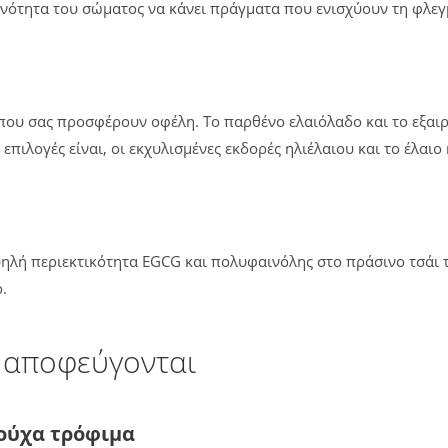
ανότητα του σώματος να κάνει πράγματα που ενισχύουν τη φλεγ
η που σας προσφέρουν οφέλη. Το παρθένο ελαιόλαδο και το εξαιρ
πιλογές είναι, οι εκχυλισμένες εκδορές ηλιέλαιου και το έλαιο
ψηλή περιεκτικότητα EGCG και πολυφαινόλης στο πράσινο τσάι 
.
α αποφεύγονται
ρούχα τρόφιμα