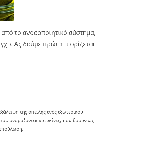
 από το ανοσοποιητικό σύστημα,
γχο. Ας δούμε πρώτα τι ορίζεται
εξάλειψη της απειλής ενός εξωτερικού
 που ονομάζονται κυτοκίνες, που δρουν ως
 επούλωση.