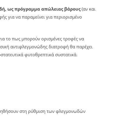
λαδή, ως πρόγραμμα απώλειας βάρους
(αν και
ής για να παραμείνει για περιορισμένο
για το πως μπορούν ορισμένες τροφές να
φυσική αντιφλεγμονώδης διατροφή θα παρέχει
ροστατευτικά φυτοθρεπτικά συστατικά.
α βοηθήσουν στη ρύθμιση των φλεγμονωδών