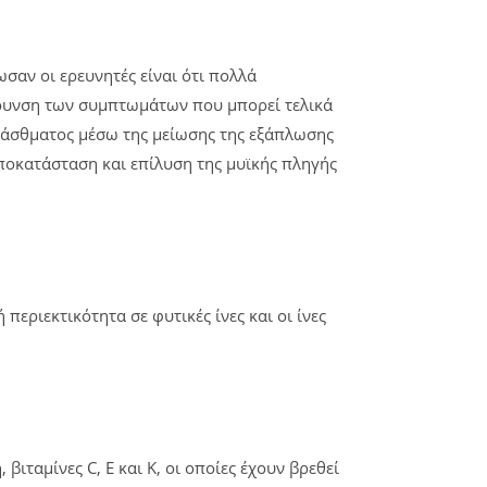
σαν οι ερευνητές είναι ότι πολλά
φρυνση των συμπτωμάτων που μπορεί τελικά
υ άσθματος μέσω της μείωσης της εξάπλωσης
οκατάσταση και επίλυση της μυϊκής πληγής
περιεκτικότητα σε φυτικές ίνες και οι ίνες
βιταμίνες C, E και K, οι οποίες έχουν βρεθεί