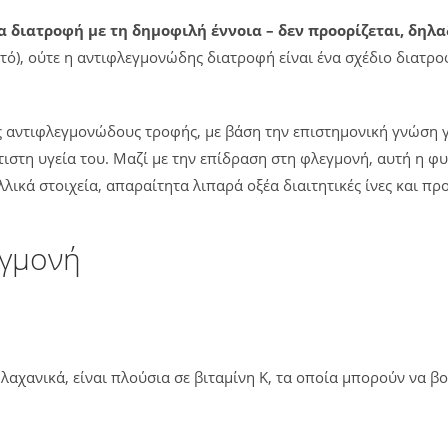
α διατροφή με τη δημοφιλή έννοια – δεν προορίζεται, δη
ό), ούτε η αντιφλεγμονώδης διατροφή είναι ένα σχέδιο διατροφ
ς αντιφλεγμονώδους τροφής, με βάση την επιστημονική γνώση 
τιστη υγεία του. Μαζί με την επίδραση στη φλεγμονή, αυτή η 
λλικά στοιχεία, απαραίτητα λιπαρά οξέα διαιτητικές ίνες και π
εγμονή
α λαχανικά, είναι πλούσια σε βιταμίνη Κ, τα οποία μπορούν ν