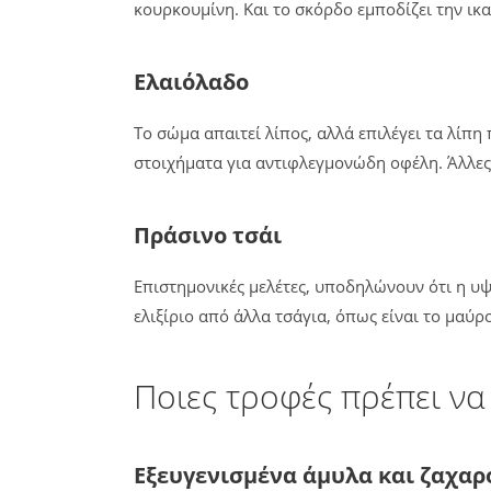
κουρκουμίνη. Και το σκόρδο εμποδίζει την ικ
Ελαιόλαδο
Το σώμα απαιτεί λίπος, αλλά επιλέγει τα λίπ
στοιχήματα για αντιφλεγμονώδη οφέλη. Άλλες ε
Πράσινο τσάι
Επιστημονικές μελέτες, υποδηλώνουν ότι η υ
ελιξίριο από άλλα τσάγια, όπως είναι το μαύρο
Ποιες τροφές πρέπει ν
Εξευγενισμένα άμυλα και ζαχα