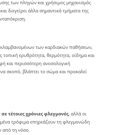
ύλωσης των πληγών και χρήσιμος μηχανισμός
αι διεγείρει άλλα σημαντικά τμήματα της
ανταπόκριση.
μπεριλαμβανομένων των καρδιακών παθήσεων,
 τοπική ερυθρότητα, θερμότητα, οίδημα και
οφή και περισσότερη ανοσολογική
ένα σκοπό, βλάπτει το σώμα και προκαλεί
 σε τέτοιες χρόνιες φλεγμονές
, αλλά οι
ριμένα τρόφιμα επηρεάζουν τη φλεγμονώδη
ν από τη νόσο.