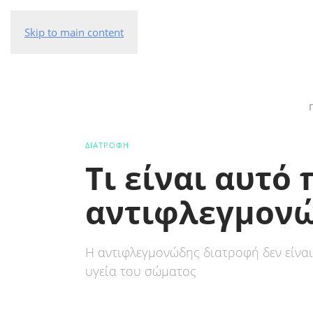
Skip to main content
ΔΙΑΤΡΟΦΗ
Τι είναι αυτό
αντιφλεγμονώ
Η αντιφλεγμονώδης διατροφή δεν είναι
υγεία του σώματος