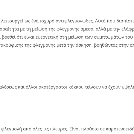
 λειτουργεί ως ένα ισχυρό αντιφλεγμονώδες. Αυτό που διαπίστω
αραίτητα με τη μείωση της φλεγμονής άμεσα, αλλά με την ελά
 βρεθεί ότι είναι ευεργετική στη μείωση των συμπτωμάτων το
ακούφισης της φλεγμονής μετά την άσκηση, βοηθώντας στην απ
λέσεως και άλλοι ακατέργαστοι κόκκοι, τείνουν να έχουν υψηλή 
 φλεγμονή από όλες τις πλευρές. Είναι πλούσιο σε καροτενοειδή, 