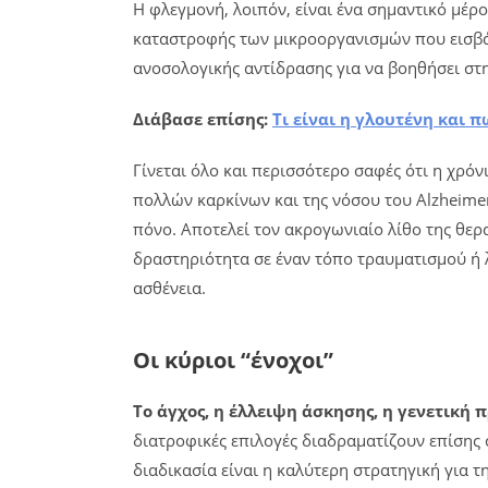
Η φλεγμονή, λοιπόν, είναι ένα σημαντικό μέρ
καταστροφής των μικροοργανισμών που εισβάλ
ανοσολογικής αντίδρασης για να βοηθήσει στ
Διάβασε επίσης:
Τι είναι η γλουτένη και 
Γίνεται όλο και περισσότερο σαφές ότι η χρ
πολλών καρκίνων και της νόσου του Alzheime
πόνο. Αποτελεί τον ακρογωνιαίο λίθο της θε
δραστηριότητα σε έναν τόπο τραυματισμού ή λ
ασθένεια.
Οι κύριοι “ένοχοι”
Το άγχος, η έλλειψη άσκησης, η γενετική 
διατροφικές επιλογές διαδραματίζουν επίσης
διαδικασία είναι η καλύτερη στρατηγική για