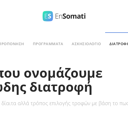
ΠΡΟΠΟΝΗΣΗ
ΠΡΟΓΡΑΜΜΑΤΑ
ΑΣΚΗΣΙΟΛΌΓΙΟ
ΔΙΑΤΡΟΦ
 που ονομάζουμε
δης διατροφή
 δίαιτα αλλά τρόπος επιλογής τροφών με βάση το πω