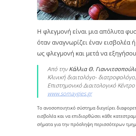
Η φλεγμονή είναι μια απόλυτα φυσ
όταν αναγνωρίζει έναν εισβολέα ή
ως φλεγμονή και μετά να εξηγήσου
Από την
Κάλλια Θ. Γιαννιτσοπούλ
Κλινική διαιτολόγο- διατροφολόγο
Επιστημονικό Διαιτολογικό Κέντρο 
www.somaygies.gr
Το ανοσοποιητικό σύστημα διεγείρει διαφορετ
εισβολέα και να επιδιορθώσει κάθε κατεστρα
σήματα για την πρόσληψη περισσότερων τμημ