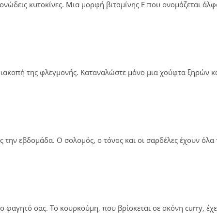
ονώδεις κυτοκίνες. Μια μορφή βιταμίνης Ε που ονομάζεται άλφ
διακοπή της φλεγμονής. Καταναλώστε μόνο μια χούφτα ξηρών κα
ς την εβδομάδα. Ο σολομός, ο τόνος και οι σαρδέλες έχουν όλα 
ο φαγητό σας. Το κουρκούμη, που βρίσκεται σε σκόνη curry, έχ