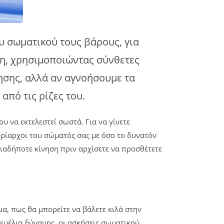
υ σωματικού τους βάρους, για
ρη, χρησιμοποιώντας σύνθετες
ησης, αλλά αν αγνοήσουμε τα
πό τις ρίζες του.
 να εκτελεστεί σωστά. Για να γίνετε
ρίαρχοι του σώματός σας με όσο το δυνατόν
οιαδήποτε κίνηση πριν αρχίσετε να προσθέτετε
μα, πως θα μπορείτε να βάλετε κιλά στην
θεμέλια δύναμης, οι ασκήσεις σωματικού