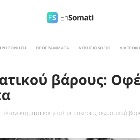
ΠΡΟΠΟΝΗΣΗ
ΠΡΟΓΡΑΜΜΑΤΑ
ΑΣΚΗΣΙΟΛΌΓΙΟ
ΔΙΑΤΡΟΦ
ατικού βάρους: Οφέ
τα
 πλεονεκτηματα και γιατί οι ασκήσεις σωματικού βάρ