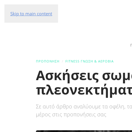
Skip to main content
ΠΡΟΠΟΝΗΣΗ
FITNESS ΓΝΏΣΗ & ΑΕΡΌΒΙΑ
Ασκήσεις σωμ
πλεονεκτήμα
Σε αυτό άρθρο αναλύουμε τα οφέλη, τα
μέρος στις προπονήσεις σας