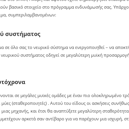
λούν βασικό στοιχείο στο πρόγραμμα ενδυνάμωσής σας. Υπάρχο
ιμα, συμπεριλαμβανομένων:
ού συστήματος
μα σε όλο σας το νευρικό σύστημα να ενεργοποιηθεί – να αποκτ
 νευρικού συστήματος οδηγεί σε μεγαλύτερη μυϊκή προσαρμογή,
υτόχρονα
ονται σε μεγάλες μυϊκές ομάδες με έναν πιο ολοκληρωμένο τρό
ι μύες (σταθεροποιητές) . Αυτού του είδους οι ασκήσεις συνήθ
μιας μηχανής, και έτσι θα αναπτύξετε μεγαλύτερη σταθερότητα
μετέχουν αρκετά σαν αντίβαρο για να παρέχουν μια ισχυρή, στ