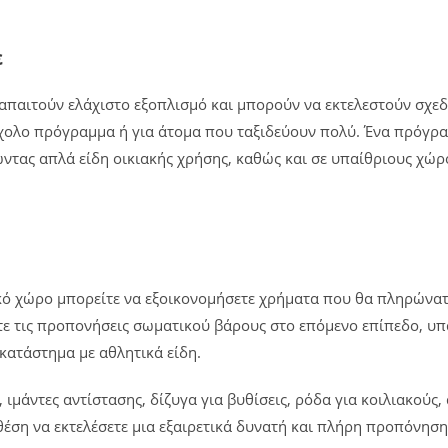
ε
παιτούν ελάχιστο εξοπλισμό και μπορούν να εκτελεστούν σχεδό
χολο πρόγραμμα ή για άτομα που ταξιδεύουν πολύ. Ένα πρόγραμμ
ντας απλά είδη οικιακής χρήσης, καθώς και σε υπαίθριους χώ
ικό χώρο μπορείτε να εξοικονομήσετε χρήματα που θα πληρώνατ
άτε τις προπονήσεις σωματικού βάρους στο επόμενο επίπεδο, υ
κατάστημα με αθλητικά είδη.
 ιμάντες αντίστασης, δίζυγα για βυθίσεις, ρόδα για κοιλιακούς
 θέση να εκτελέσετε μια εξαιρετικά δυνατή και πλήρη προπόνησ