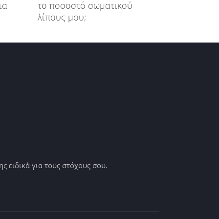
ια
το ποσοστό σωματικού
λίπους μου;
 ειδικά για τους στόχους σου.