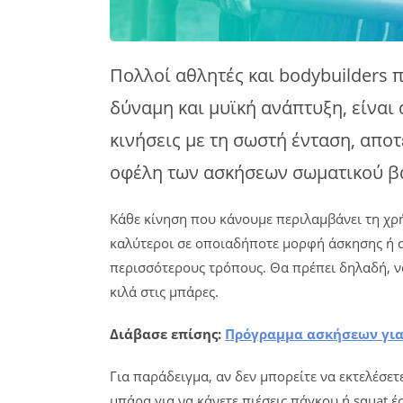
Πολλοί αθλητές και bodybuilders 
δύναμη και μυϊκή ανάπτυξη, είναι
κινήσεις με τη σωστή ένταση, απο
οφέλη των ασκήσεων σωματικού βάρ
Κάθε κίνηση που κάνουμε περιλαμβάνει τη χρή
καλύτεροι σε οποιαδήποτε μορφή άσκησης ή σ
περισσότερους τρόπους. Θα πρέπει δηλαδή, να
κιλά στις μπάρες.
Διάβασε επίσης:
Πρόγραμμα ασκήσεων για 
Για παράδειγμα, αν δεν μπορείτε να εκτελέσε
μπάρα για να κάνετε πιέσεις πάγκου ή squat 