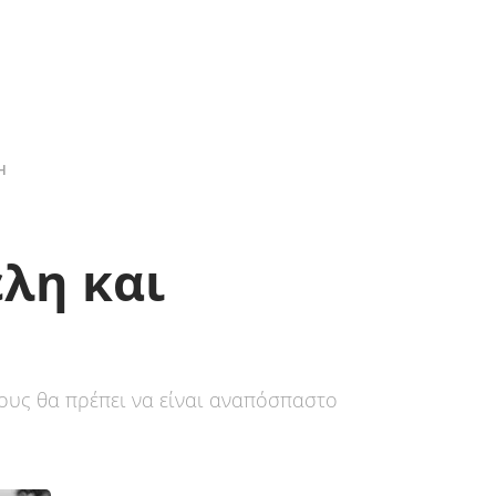
Η
λη και
ους θα πρέπει να είναι αναπόσπαστο