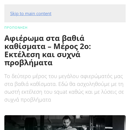
Skip to main content
ΠΡΟΠΟΝΗΣΗ
Αφιέρωμα στα βαθιά
καθίσματα – Μέρος 2ο:
Εκτέλεση και συχνά
προβλήματα
Το δεύτερο μέρος του μεγάλου αφιερώματός μας
στα βαθιά καθίσματα. Εδώ θα ασχοληθούμε με τη
σωστή εκτέλεση του squat καθώς και με λύσεις σε
συχνά προβλήματα