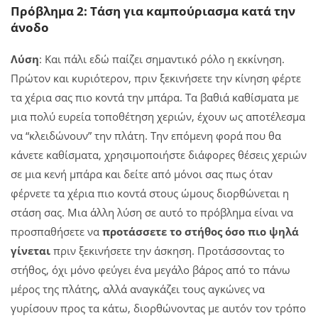
Πρόβλημα 2: Τάση για καμπούριασμα κατά την
άνοδο
Λύση
: Και πάλι εδώ παίζει σημαντικό ρόλο η εκκίνηση.
Πρώτον και κυριότερον, πριν ξεκινήσετε την κίνηση φέρτε
τα χέρια σας πιο κοντά την μπάρα. Τα βαθιά καθίσματα με
μια πολύ ευρεία τοποθέτηση χεριών, έχουν ως αποτέλεσμα
να “κλειδώνουν” την πλάτη. Την επόμενη φορά που θα
κάνετε καθίσματα, χρησιμοποιήστε διάφορες θέσεις χεριών
σε μια κενή μπάρα και δείτε από μόνοι σας πως όταν
φέρνετε τα χέρια πιο κοντά στους ώμους διορθώνεται η
στάση σας. Μια άλλη λύση σε αυτό το πρόβλημα είναι να
προσπαθήσετε να
προτάσσετε το στήθος όσο πιο ψηλά
γίνεται
πριν ξεκινήσετε την άσκηση. Προτάσσοντας το
στήθος, όχι μόνο φεύγει ένα μεγάλο βάρος από το πάνω
μέρος της πλάτης, αλλά αναγκάζει τους αγκώνες να
γυρίσουν προς τα κάτω, διορθώνοντας με αυτόν τον τρόπο