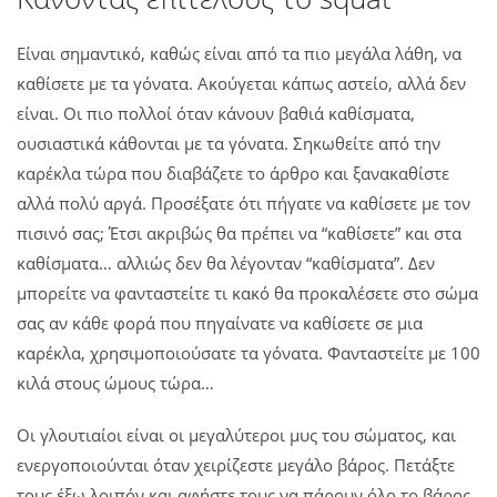
Είναι σημαντικό, καθώς είναι από τα πιο μεγάλα λάθη, να
καθίσετε με τα γόνατα. Ακούγεται κάπως αστείο, αλλά δεν
είναι. Οι πιο πολλοί όταν κάνουν βαθιά καθίσματα,
ουσιαστικά κάθονται με τα γόνατα. Σηκωθείτε από την
καρέκλα τώρα που διαβάζετε το άρθρο και ξανακαθίστε
αλλά πολύ αργά. Προσέξατε ότι πήγατε να καθίσετε με τον
πισινό σας; Έτσι ακριβώς θα πρέπει να “καθίσετε” και στα
καθίσματα… αλλιώς δεν θα λέγονταν “καθίσματα”. Δεν
μπορείτε να φανταστείτε τι κακό θα προκαλέσετε στο σώμα
σας αν κάθε φορά που πηγαίνατε να καθίσετε σε μια
καρέκλα, χρησιμοποιούσατε τα γόνατα. Φανταστείτε με 100
κιλά στους ώμους τώρα…
Οι γλουτιαίοι είναι οι μεγαλύτεροι μυς του σώματος, και
ενεργοποιούνται όταν χειρίζεστε μεγάλο βάρος. Πετάξτε
τους έξω λοιπόν και αφήστε τους να πάρουν όλο το βάρος.