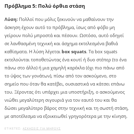
Πρόβλημα 5: Πολύ όρθια στάση
Λύση:
Πολλοί που μόλις ξεκινούν να μαθαίνουν την
άσκηση έχουν αυτό το πρόβλημα, ίσως από φόβο μη
γείρουν πολύ μπροστά και πέσουν. Ωστόσο, αυτό οδηγεί
σε λανθασμένη τεχνική και άσχημα εκτελεσμένα βαθιά
καθίσματα. Η λύση λέγεται
box squats
. Τα box squats
εκτελούνται τοποθετώντας ένα κουτί ή δυο στέπερ (το ένα
πάνω στο άλλο) ή μια χαμηλή καρέκλα (όχι πιο πάνω από
το ύψος των γονάτων), πίσω από τον ασκούμενο, στο
σημείο που όταν θα κατέβει, ουσιαστικά να κάτσει επάνω
του. Ξέροντας ότι υπάρχει μια υποστήριξη, ο ασκούμενος
νιώθει μεγαλύτερη σιγουριά για τον εαυτό του και θα
δώσει μεγαλύτερο βάρος στην τεχνική και τη σωστή στάση,
με αποτέλεσμα να εξοικειωθεί γρηγορότερα με την κίνηση.
ΕΤΙΚΕΤΕΣ:
ΑΣΚΉΣΕΙΣ ΓΙΑ ΜΗΡΟΎΣ