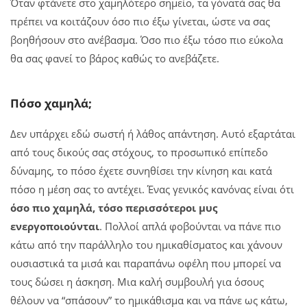
Όταν φτάνετε στο χαμηλότερο σημείο, τα γόνατά σας θα
πρέπει να κοιτάζουν όσο πιο έξω γίνεται, ώστε να σας
βοηθήσουν στο ανέβασμα. Όσο πιο έξω τόσο πιο εύκολα
θα σας φανεί το βάρος καθώς το ανεβάζετε.
Πόσο χαμηλά;
Δεν υπάρχει εδώ σωστή ή λάθος απάντηση. Αυτό εξαρτάται
από τους δικούς σας στόχους, το προσωπικό επίπεδο
δύναμης, το πόσο έχετε συνηθίσει την κίνηση και κατά
πόσο η μέση σας το αντέχει. Ένας γενικός κανόνας είναι ότι
όσο πιο χαμηλά, τόσο περισσότεροι μυς
ενεργοποιούνται
. Πολλοί απλά φοβούνται να πάνε πιο
κάτω από την παράλληλο του ημικαθίσματος και χάνουν
ουσιαστικά τα μισά και παραπάνω οφέλη που μπορεί να
τους δώσει η άσκηση. Μια καλή συμβουλή για όσους
θέλουν να “σπάσουν” το ημικάθισμα και να πάνε ως κάτω,