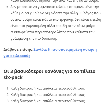
κάτω κοιλιακούς δηλαδή την άνω και την κάτω μοίρα.
Δεν μπορείτε να γυμνάσετε τελείως απομονωμένα την
κάθε μοίρα χωρίς να γυμνάσετε την άλλη. Ο λόγος που
οι άνω μοίρα είναι πάντα πιο εμφανής δεν είναι επειδή
είναι πιο γυμνασμένη αλλά επειδή στην κάτω μοίρα
συσσωρεύεται περισσότερο λίπος που καθιστά την
γράμμωση της πιο δύσκολη.
Διάβασε επίσης:
Σανίδα: Η πιο υποτιμημένη άσκηση
για κοιλιακούς
Οι 3 βασικότεροι κανόνες για το τέλειο
six-pack
Καλή διατροφή και απώλεια περιττού λίπους
Καλή διατροφή και απώλεια περιττού λίπους
Καλή διατροφή και απώλεια περιττού λίπους