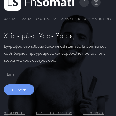
ΌΛΑ ΤΑ ΕΡΓΑΛΕΊΑ ΠΟΥ ΧΡΕΙΆΖΕΣΑΙ ΓΙΑ ΝΑ ΧΤΊΣΕΙΣ ΤΟ ΣΏΜΑ ΠΟΥ ΘΕΣ
Χτίσε μύες. Χάσε βάρος.
Εγγράψου στο εβδομαδιαίο newsletter του EnSomati και
λάβε
δωρεάν
προγράμματα και συμβουλές προπόνησης
ειδικά για τους στόχους σου.
ΕΓΓΡΑΦΗ
ΟΡΟΙ ΧΡΗΣΗΣ
ΠΟΛΙΤΙΚΗ ΑΠΟΡΡΗΤΟΥ
ΕΠΙΚΟΙΝΩΝΙΑ