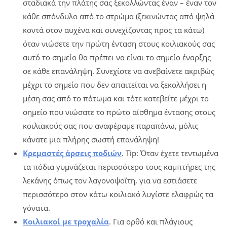
σταδιακά την πλάτης σας ξεκολλώντας έναν – έναν τον
κάθε σπόνδυλο από το στρώμα (ξεκινώντας από ψηλά
κοντά στον αυχένα και συνεχίζοντας προς τα κάτω)
όταν νιώσετε την πρώτη ένταση στους κοιλιακούς σας
αυτό το σημείο θα πρέπει να είναι το σημείο έναρξης
σε κάθε επανάληψη. Συνεχίστε να ανεβαίνετε ακριβώς
μέχρι το σημείο που δεν απαιτείται να ξεκολλήσει η
μέση σας από το πάτωμα και τότε κατεβείτε μέχρι το
σημείο που νιώσατε το πρώτο αίσθημα έντασης στους
κοιλιακούς σας που αναφέραμε παραπάνω, μόλις
κάνατε μια πλήρης σωστή επανάληψη!
Κρεμαστές άρσεις ποδιών
. Tip: Όταν έχετε τεντωμένα
τα πόδια γυμνάζεται περισσότερο τους καμπτήρες της
λεκάνης όπως τον λαγονοψοΐτη, για να εστιάσετε
περισσότερο στον κάτω κοιλιακό λυγίστε ελαφρώς τα
γόνατα.
Κοιλιακοί με τροχαλία
. Για ορθό και πλάγιους