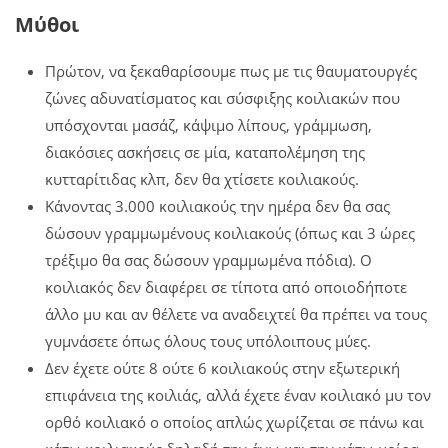
Μύθοι
Πρώτον, να ξεκαθαρίσουμε πως με τις θαυματουργές
ζώνες αδυνατίσματος και σύσφιξης κοιλιακών που
υπόσχονται μασάζ, κάψιμο λίπους, γράμμωση,
διακόσιες ασκήσεις σε μία, καταπολέμηση της
κυτταρίτιδας κλπ, δεν θα χτίσετε κοιλιακούς.
Κάνοντας 3.000 κοιλιακούς την ημέρα δεν θα σας
δώσουν γραμμωμένους κοιλιακούς (όπως και 3 ώρες
τρέξιμο θα σας δώσουν γραμμωμένα πόδια). Ο
κοιλιακός δεν διαφέρει σε τίποτα από οποιοδήποτε
άλλο μυ και αν θέλετε να αναδειχτεί θα πρέπει να τους
γυμνάσετε όπως όλους τους υπόλοιπους μύες.
Δεν έχετε ούτε 8 ούτε 6 κοιλιακούς στην εξωτερική
επιφάνεια της κοιλιάς, αλλά έχετε έναν κοιλιακό μυ τον
ορθό κοιλιακό ο οποίος απλώς χωρίζεται σε πάνω και