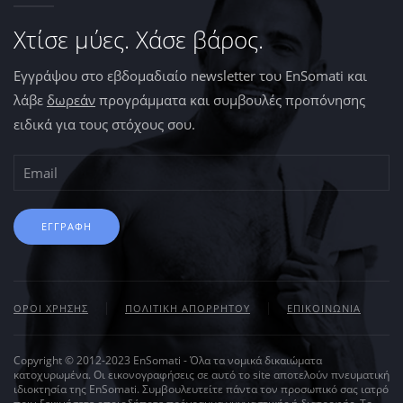
Χτίσε μύες. Χάσε βάρος.
Εγγράψου στο εβδομαδιαίο newsletter του EnSomati και
λάβε
δωρεάν
προγράμματα και συμβουλές προπόνησης
ειδικά για τους στόχους σου.
ΕΓΓΡΑΦΗ
ΟΡΟΙ ΧΡΗΣΗΣ
ΠΟΛΙΤΙΚΗ ΑΠΟΡΡΗΤΟΥ
ΕΠΙΚΟΙΝΩΝΙΑ
Copyright © 2012-2023 EnSomati - Όλα τα νομικά δικαιώματα
κατοχυρωμένα. Οι εικονογραφήσεις σε αυτό το site αποτελούν πνευματική
ιδιοκτησία της EnSomati. Συμβουλευτείτε πάντα τον προσωπικό σας ιατρό