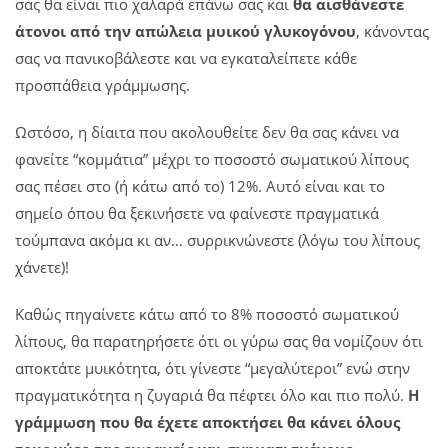
σας θα είναι πιο χαλαρά επάνω σας και
θα αισθάνεστε
άτονοι από την απώλεια μυικού γλυκογόνου
, κάνοντας
σας να πανικοβάλεστε και να εγκαταλείπετε κάθε
προσπάθεια γράμμωσης.
Ωστόσο, η δίαιτα που ακολουθείτε δεν θα σας κάνει να
φανείτε “κομμάτια” μέχρι το ποσοστό σωματικού λίπους
σας πέσει στο (ή κάτω από το) 12%. Αυτό είναι και το
σημείο όπου θα ξεκινήσετε να φαίνεστε πραγματικά
τούμπανα ακόμα κι αν… συρρικνώνεστε (λόγω του λίπους
χάνετε)!
Καθώς πηγαίνετε κάτω από το 8% ποσοστό σωματικού
λίπους, θα παρατηρήσετε ότι οι γύρω σας θα νομίζουν ότι
αποκτάτε μυικότητα, ότι γίνεστε “μεγαλύτεροι” ενώ στην
πραγματικότητα η ζυγαριά θα πέφτει όλο και πιο πολύ.
Η
γράμμωση που θα έχετε αποκτήσει θα κάνει όλους