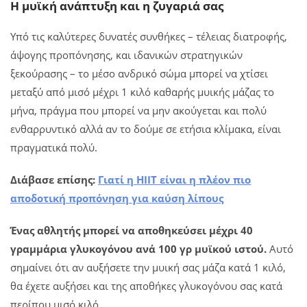
Η μυϊκή ανάπτυξη και η ζυγαριά σας
Υπό τις καλύτερες δυνατές συνθήκες – τέλειας διατροφής,
άψογης προπόνησης, και ιδανικών στρατηγικών
ξεκούρασης – το μέσο ανδρικό σώμα μπορεί να χτίσει
μεταξύ από μισό μέχρι 1 κιλό καθαρής μυικής μάζας το
μήνα, πράγμα που μπορεί να μην ακούγεται και πολύ
ενθαρρυντικό αλλά αν το δούμε σε ετήσια κλίμακα, είναι
πραγματικά πολύ.
Διάβασε επίσης:
Γιατί η HIIT είναι η πλέον πιο
αποδοτική προπόνηση για καύση λίπους
Ένας αθλητής μπορεί να αποθηκεύσει μέχρι 40
γραμμάρια γλυκογόνου ανά 100 γρ μυϊκού ιστού.
Αυτό
σημαίνει ότι αν αυξήσετε την μυική σας μάζα κατά 1 κιλό,
θα έχετε αυξήσει και της αποθήκες γλυκογόνου σας κατά
περίπου μισό κιλό.