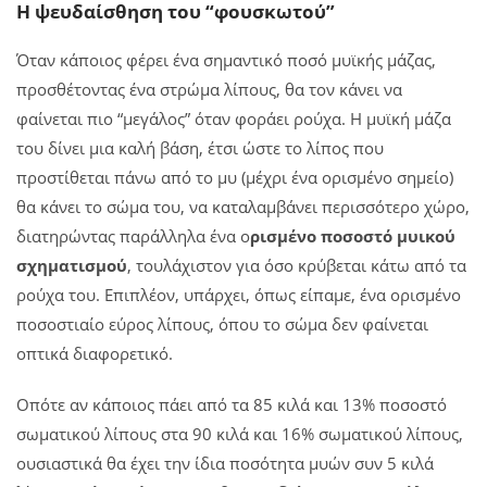
Η ψευδαίσθηση του “φουσκωτού”
Όταν κάποιος φέρει ένα σημαντικό ποσό μυϊκής μάζας,
προσθέτοντας ένα στρώμα λίπους, θα τον κάνει να
φαίνεται πιο “μεγάλος” όταν φοράει ρούχα. Η μυϊκή μάζα
του δίνει μια καλή βάση, έτσι ώστε το λίπος που
προστίθεται πάνω από το μυ (μέχρι ένα ορισμένο σημείο)
θα κάνει το σώμα του, να καταλαμβάνει περισσότερο χώρο,
διατηρώντας παράλληλα ένα ο
ρισμένο ποσοστό μυικού
σχηματισμού
, τουλάχιστον για όσο κρύβεται κάτω από τα
ρούχα του. Επιπλέον, υπάρχει, όπως είπαμε, ένα ορισμένο
ποσοστιαίο εύρος λίπους, όπου το σώμα δεν φαίνεται
οπτικά διαφορετικό.
Οπότε αν κάποιος πάει από τα 85 κιλά και 13% ποσοστό
σωματικού λίπους στα 90 κιλά και 16% σωματικού λίπους,
ουσιαστικά θα έχει την ίδια ποσότητα μυών συν 5 κιλά