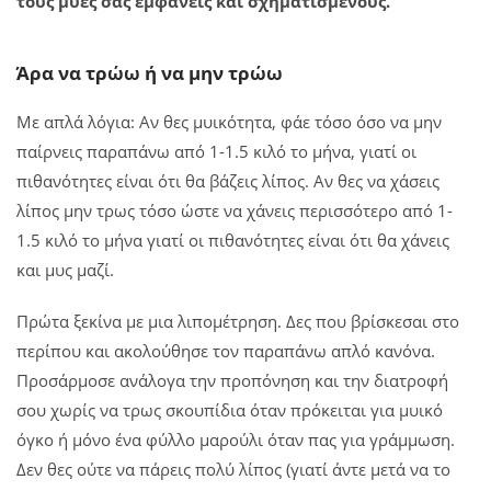
τους μύες σας εμφανείς και σχηματισμένους.
Άρα να τρώω ή να μην τρώω
Με απλά λόγια: Αν θες μυικότητα, φάε τόσο όσο να μην
παίρνεις παραπάνω από 1-1.5 κιλό το μήνα, γιατί οι
πιθανότητες είναι ότι θα βάζεις λίπος. Αν θες να χάσεις
λίπος μην τρως τόσο ώστε να χάνεις περισσότερο από 1-
1.5 κιλό το μήνα γιατί οι πιθανότητες είναι ότι θα χάνεις
και μυς μαζί.
Πρώτα ξεκίνα με μια λιπομέτρηση. Δες που βρίσκεσαι στο
περίπου και ακολούθησε τον παραπάνω απλό κανόνα.
Προσάρμοσε ανάλογα την προπόνηση και την διατροφή
σου χωρίς να τρως σκουπίδια όταν πρόκειται για μυικό
όγκο ή μόνο ένα φύλλο μαρούλι όταν πας για γράμμωση.
Δεν θες ούτε να πάρεις πολύ λίπος (γιατί άντε μετά να το