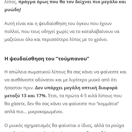
λίπος,
πράγμα όμως που θα τον δείχνει πιο μεγάλο και
μυώδη!
Αυτή είναι και η ψευδαίσθηση του όγκου που έχουν
πολλοί, που τους οδηγεί χωρίς να το καταλαβαίνουν να
μαζεύουν όλο και περισσότερο λίπος με το χρόνο.
Η ψευδαίσθηση του “τούμπανου”
Η απώλεια σωματικού λίπους θα σας κάνει να φαίνεστε και
να αισθάνεστε αδύνατοι και με λιγότερο μυϊκό από ότι
ήσασταν πριν.
Δεν υπάρχει μεγάλη οπτική διαφορά
μεταξύ 13 και 17%.
Έτσι, τα πρώτα 4-5 κιλά λίπους που
θα χάσετε, δεν θα σας κάνει να φαίνεστε πιο “κομμάτια”
απλά πιο… μικροκαμωμένοι.
Ο μυικός σχηματισμός θα φαίνεται ο ίδιος, αλλά τα ρούχα