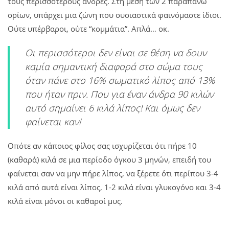
τους περισσότερους άνδρες. Στη μέση των 2 παραπάνω
ορίων, υπάρχει μια ζώνη που ουσιαστικά φαινόμαστε ίδιοι.
Ούτε υπέρβαροι, ούτε “κομμάτια”. Απλά… οκ.
Οι περισσότεροι δεν είναι σε θέση να δουν
καμία σημαντική διαφορά στο σώμα τους
όταν πάνε στο 16% σωματικό λίπος από 13%
που ήταν πριν. Που για έναν άνδρα 90 κιλών
αυτό σημαίνει 6 κιλά λίπος! Και όμως δεν
φαίνεται καν!
Οπότε αν κάποιος φίλος σας ισχυρίζεται ότι πήρε 10
(καθαρά) κιλά σε μια περίοδο όγκου 3 μηνών, επειδή του
φαίνεται σαν να μην πήρε λίπος, να ξέρετε ότι περίπου 3-4
κιλά από αυτά είναι λίπος, 1-2 κιλά είναι γλυκογόνο και 3-4
κιλά είναι μόνοι οι καθαροί μυς.