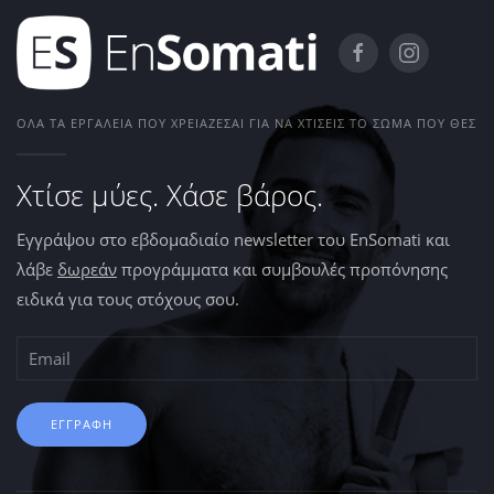
ΌΛΑ ΤΑ ΕΡΓΑΛΕΊΑ ΠΟΥ ΧΡΕΙΆΖΕΣΑΙ ΓΙΑ ΝΑ ΧΤΊΣΕΙΣ ΤΟ ΣΏΜΑ ΠΟΥ ΘΕΣ
Χτίσε μύες. Χάσε βάρος.
Εγγράψου στο εβδομαδιαίο newsletter του EnSomati και
λάβε
δωρεάν
προγράμματα και συμβουλές προπόνησης
ειδικά για τους στόχους σου.
ΕΓΓΡΑΦΗ