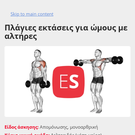
Skip to main content
ΑΣΚΗΣΙΟΛΟΓΙΟ
ΩΜΟΙ
ΑΣΚΉΣΕΙΣ ΔΕΛΤΟΕΙΔΏΝ
Πλάγιες εκτάσεις για ώμους με
αλτήρες
Είδος άσκησης:
Απομόνωσης, μονοαρθρική