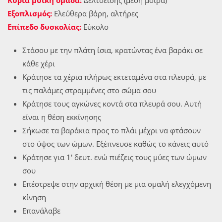
Κύρια μυική ομάδα:
Δελτοειδής (μέση μοίρα)
Εξοπλισμός:
Ελεύθερα βάρη, αλτήρες
Επίπεδο δυσκολίας:
Εύκολο
Στάσου με την πλάτη ίσια, κρατώντας ένα βαράκι σε
κάθε χέρι
Κράτησε τα χέρια πλήρως εκτεταμένα στα πλευρά, με
τις παλάμες στραμμένες στο σώμα σου
Κράτησε τους αγκώνες κοντά στα πλευρά σου. Αυτή
είναι η θέση εκκίνησης
Σήκωσε τα βαράκια προς το πλάι μέχρι να φτάσουν
στο ύψος των ώμων. Εξέπνευσε καθώς το κάνεις αυτό
Κράτησε για 1′ δευτ. ενώ πιέζεις τους μύες των ώμων
σου
Επέστρεψε στην αρχική θέση με μια ομαλή ελεγχόμενη
κίνηση
Επανάλαβε