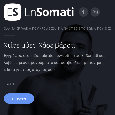
ΌΛΑ ΤΑ ΕΡΓΑΛΕΊΑ ΠΟΥ ΧΡΕΙΆΖΕΣΑΙ ΓΙΑ ΝΑ ΧΤΊΣΕΙΣ ΤΟ ΣΏΜΑ ΠΟΥ ΘΕΣ
Χτίσε μύες. Χάσε βάρος.
Εγγράψου στο εβδομαδιαίο newsletter του EnSomati και
λάβε
δωρεάν
προγράμματα και συμβουλές προπόνησης
ειδικά για τους στόχους σου.
ΕΓΓΡΑΦΗ