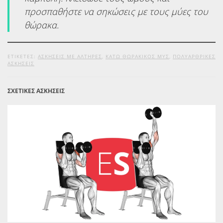
προσπαθήστε να σηκώσεις με τους μύες του
θώρακα.
ΕΤΙΚΕΤΕΣ:
ΑΣΚΉΣΕΙΣ ΜΕ ΑΛΤΉΡΕΣ
,
ΚΆΤΩ ΘΩΡΑΚΙΚΌΣ ΜΥΣ
,
ΠΟΛΥΑΡΘΡΙΚΈΣ
ΑΣΚΉΣΕΙΣ
ΣΧΕΤΙΚΕΣ ΑΣΚΗΣΕΙΣ