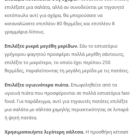
επιλέξατε μια σαλάτα, αλλά αν συνοδεύεται με τηγανητό
κοτόπουλο αντί για σχάρα, θα μπορούσατε να
καταναλώσετε επιπλέον 80 θερμίδες και επιπλέον 8
γραμμάρια λίπους.
Επιλέξτε μικρά μεγέθη μερίδων.
Εάν το εστιατόριο
γρήγορου φαγητού προσφέρει πολλά μεγέθη σάντουιτς,
επιλέξτε το μικρότερο, το οποίο έχει περίπου 250
θερμίδες, παραλείποντας τη μεγάλη μερίδα με τις πατάτες.
Επιλέξτε υγιεινότερα πιάτα.
Επωφεληθείτε από τα
υγιεινά πιάτα που προσφέρονται σε πολλά εστιατόρια fast-
food. Για παράδειγμα, αντί για τηγανιτές πατάτες επιλέξτε
μια σαλάτα με σάλτσα χαμηλής περιεκτικότητας σε λιπαρά
ή ψητή πατάτα.
Χρησιμοποιήστε λιγότερη σάλτσα.
Η προσθήκη κέτσαπ