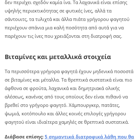
δεν περιέχει σχεδόν καμία ίνα. Τα λαχανικά είναι επίσης
υψηλής περιεκτικότητας σε φυτικές ίνες, αλλά τα
σάντουιτς, τα τυλιχτά και άλλα πιάτα γρήγορου φαγητού
περιέχουν σπάνια μια καλή ποσότητα από αυτά για να
παρέχουν τις ίνες που χρειάζονται στη διατροφή σας.
Βιταμίνες και μεταλλικά στοιχεία
Τα περισσότερα γρήγορα φαγητά έχουν μηδενικά ποσοστά
σε βιταμίνες και μέταλλα. Τα θρεπτικά συστατικά είναι πιο
άφθονα σε φρούτα, λαχανικά και δημητριακά ολικής
αλέσεως, κανένας από τους οποίους δεν είναι πιθανό να
βρεθεί στο γρήγορο φαγητό. Χάμπουργκερ, πατάτες,
ψωμιά, κοτόπουλο και άλλες κοινές επιλογές γρήγορου
φαγητού είναι ιδιαίτερα χαμηλές σε θρεπτικά συστατικά.
Διάβασε επίσης:
5 σημαντικά διατροφικά λάθη που θα