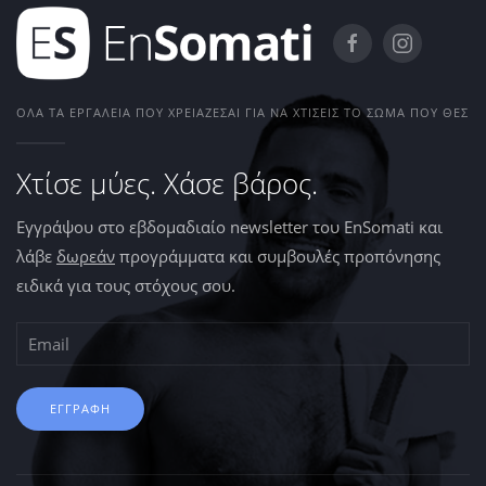
ΌΛΑ ΤΑ ΕΡΓΑΛΕΊΑ ΠΟΥ ΧΡΕΙΆΖΕΣΑΙ ΓΙΑ ΝΑ ΧΤΊΣΕΙΣ ΤΟ ΣΏΜΑ ΠΟΥ ΘΕΣ
Χτίσε μύες. Χάσε βάρος.
Εγγράψου στο εβδομαδιαίο newsletter του EnSomati και
λάβε
δωρεάν
προγράμματα και συμβουλές προπόνησης
ειδικά για τους στόχους σου.
ΕΓΓΡΑΦΗ