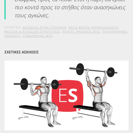
πιο κοντά προς το στήθος όταν ανασηκώνεις
τους αγκώνες.
ΕΤΙΚΕΤΕΣ:
ΑΣΚΉΣΕΙΣ ΣΤΗΝ ΤΡΟΧΑΛΊΑ
,
ΚΆΤΩ ΜΟΊΡΑ ΤΡΑΠΕΖΟΕΙΔΟΎΣ
,
ΜΕΊΖΩΝ & ΕΛΆΣΣΩΝ ΣΤΡΟΓΓΥΛΟΊ
,
ΠΛΑΤΎΣ ΡΑΧΙΑΊΟΣ ΜΥΣ
,
ΠΟΛΥΑΡΘΡΙΚΈΣ
ΑΣΚΉΣΕΙΣ
,
ΥΠΑΚΆΝΘΙΟΣ ΜΥΣ
ΣΧΕΤΙΚΕΣ ΑΣΚΗΣΕΙΣ