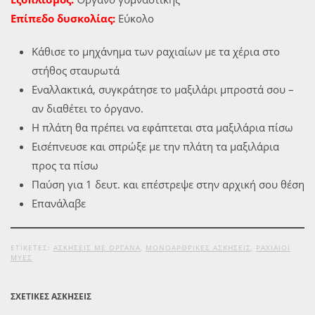
Επίπεδο δυσκολίας:
Εύκολο
Κάθισε το μηχάνημα των ραχιαίων με τα χέρια στο
στήθος σταυρωτά
Εναλλακτικά, συγκράτησε το μαξιλάρι μπροστά σου –
αν διαθέτει το όργανο.
Η πλάτη θα πρέπει να εφάπτεται στα μαξιλάρια πίσω
Εισέπνευσε και σπρώξε με την πλάτη τα μαξιλάρια
προς τα πίσω
Παύση για 1 δευτ. και επέστρεψε στην αρχική σου θέση
Επανάλαβε
ΕΤΙΚΕΤΕΣ:
ΑΣΚΉΣΕΙΣ ΜΕ ΌΡΓΑΝΑ
,
ΜΟΝΟΑΡΘΡΙΚΈΣ ΑΣΚΉΣΕΙΣ
,
ΡΑΧΙΑΊΟΙ
ΜΎΕΣ
ΣΧΕΤΙΚΕΣ ΑΣΚΗΣΕΙΣ