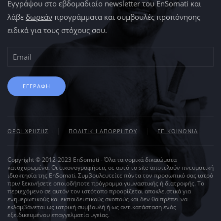
Εγγράψου στο εβδομαδιαίο newsletter του EnSomati και
λάβε
δωρεάν
προγράμματα και συμβουλές προπόνησης
ειδικά για τους στόχους σου.
ΕΓΓΡΑΦΗ
ΟΡΟΙ ΧΡΗΣΗΣ
ΠΟΛΙΤΙΚΗ ΑΠΟΡΡΗΤΟΥ
ΕΠΙΚΟΙΝΩΝΙΑ
Copyright © 2012-2023 EnSomati - Όλα τα νομικά δικαιώματα
κατοχυρωμένα. Οι εικονογραφήσεις σε αυτό το site αποτελούν πνευματική
ιδιοκτησία της EnSomati. Συμβουλευτείτε πάντα τον προσωπικό σας ιατρό
πριν ξεκινήσετε οποιοδήποτε πρόγραμμα γυμναστικής ή διατροφής. Το
περιεχόμενο σε αυτόν τον ιστότοπο προορίζεται αποκλειστικά για
ενημερωτικούς και εκπαιδευτικούς σκοπούς και δεν θα πρέπει να
εκλαμβάνεται ως ιατρική συμβουλή ή ως αντικατάσταση ενός
εξειδικευμένου επαγγελματία υγείας.