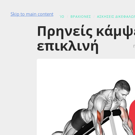
Skip to main content
ΑΣΚΗΣΙΟΛΟΓΙΟ
ΒΡΑΧΙΟΝΕΣ
ΑΣΚΉΣΕΙΣ ΔΙΚΕΦΆΛΩ
Πρηνείς κάμψ
επικλινή