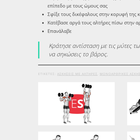
επίπεδο με τους ώμους σας
Σφίξε τους δικέφαλους στην κορυφή της κί
Κατέβασε αργά τους αλτήρες πίσω στην α
Επανάλαβε
Κράτησε αντίσταση με τις μύτες τ
να σηκώσεις το βάρος.
ΕΤΙΚΕΤΕΣ:
ΑΣΚΉΣΕΙΣ ΜΕ ΑΛΤΉΡΕΣ
,
ΜΟΝΟΑΡΘΡΙΚΈΣ ΑΣΚΉΣ