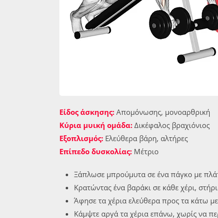
Είδος άσκησης:
Απομόνωσης, μονοαρθρική
Κύρια μυική ομάδα:
Δικέφαλος βραχιόνιος
Εξοπλισμός:
Ελεύθερα βάρη, αλτήρες
Επίπεδο δυσκολίας:
Μέτριο
Ξάπλωσε μπρούμυτα σε ένα πάγκο με πλάτ
Κρατώντας ένα βαράκι σε κάθε χέρι, στήρ
Άφησε τα χέρια ελεύθερα προς τα κάτω με
Κάμψτε αργά τα χέρια επάνω, χωρίς να περ