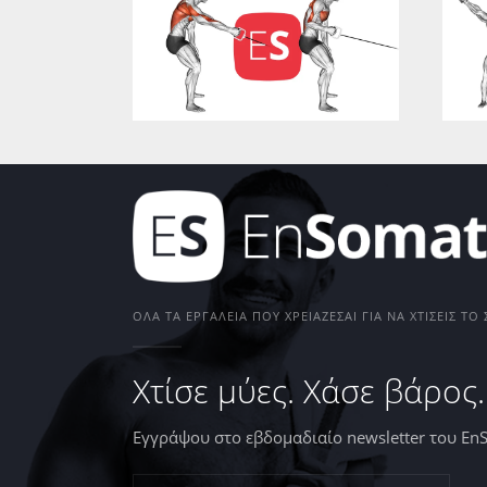
ΌΛΑ ΤΑ ΕΡΓΑΛΕΊΑ ΠΟΥ ΧΡΕΙΆΖΕΣΑΙ ΓΙΑ ΝΑ ΧΤΊΣΕΙΣ Τ
Χτίσε μύες. Χάσε βάρος.
Εγγράψου στο εβδομαδιαίο newsletter του En