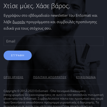
Χτίσε μύες. Χάσε βάρος.
Εγγράψου στο εβδομαδιαίο newsletter του EnSomati και
λάβε
δωρεάν
προγράμματα και συμβουλές προπόνησης
ειδικά για τους στόχους σου.
ΕΓΓΡΑΦΗ
ΟΡΟΙ ΧΡΗΣΗΣ
ΠΟΛΙΤΙΚΗ ΑΠΟΡΡΗΤΟΥ
ΕΠΙΚΟΙΝΩΝΙΑ
Copyright © 2012-2023 EnSomati - Όλα τα νομικά δικαιώματα
κατοχυρωμένα. Οι εικονογραφήσεις σε αυτό το site αποτελούν πνευματική
ιδιοκτησία της EnSomati. Συμβουλευτείτε πάντα τον προσωπικό σας ιατρό
πριν ξεκινήσετε οποιοδήποτε πρόγραμμα γυμναστικής ή διατροφής. Το
περιεχόμενο σε αυτόν τον ιστότοπο προορίζεται αποκλειστικά για