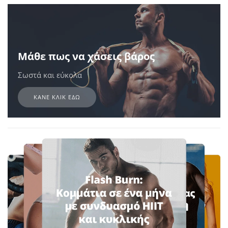
Μάθε πως να χάσεις βάρος
Σωστά και εύκολα
ΚΑΝΕ ΚΛΙΚ ΕΔΩ