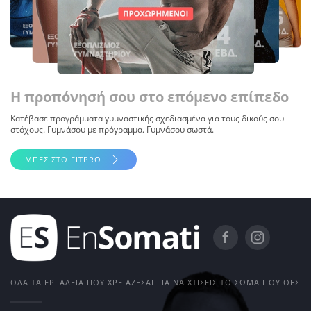
Η προπόνησή σου στο επόμενο επίπεδο
Κατέβασε προγράμματα γυμναστικής σχεδιασμένα για τους δικούς σου
στόχους. Γυμνάσου με πρόγραμμα. Γυμνάσου σωστά.
ΜΠΕΣ ΣΤΟ FITPRO
ΌΛΑ ΤΑ ΕΡΓΑΛΕΊΑ ΠΟΥ ΧΡΕΙΆΖΕΣΑΙ ΓΙΑ ΝΑ ΧΤΊΣΕΙΣ ΤΟ ΣΏΜΑ ΠΟΥ ΘΕΣ