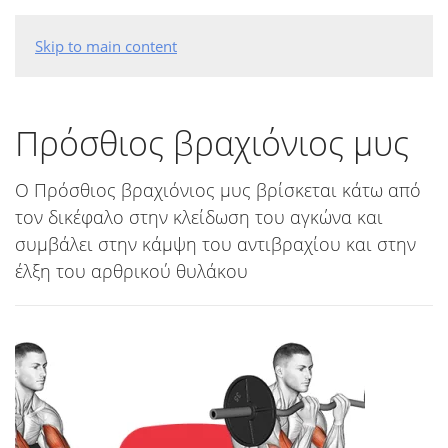
Skip to main content
Πρόσθιος βραχιόνιος μυς
Ο Πρόσθιος βραχιόνιος μυς βρίσκεται κάτω από
τον δικέφαλο στην κλείδωση του αγκώνα και
συμβάλει στην κάμψη του αντιβραχίου και στην
έλξη του αρθρικού θυλάκου