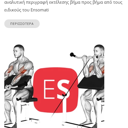
αναλυτική περιγραφή εκτέλεσης βήμα προς βήμα από τους
ειδικούς του Ensomati
ΠΕΡΙΣΣΟΤΕΡΑ