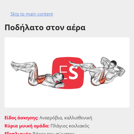
Skip to main content
ΑΣΚΗΣΙΟΛΟΓΙΟ
ΚΟΙΛΙΑΚΟΙ
ΑΣΚΉΣΕΙΣ ΠΛΆΓΙΩΝ ΚΟΙΛΙΑΚΏΝ
Ποδήλατο στον αέρα
Είδος άσκησης:
Αναερόβια, καλλισθενική
Κύρια μυική ομάδα:
Πλάγιος κοιλιακός
Εξοπλισμός:
Βάρος του σώματος