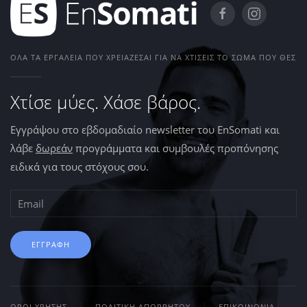
ΌΛΑ ΤΑ ΕΡΓΑΛΕΊΑ ΠΟΥ ΧΡΕΙΆΖΕΣΑΙ ΓΙΑ ΝΑ ΧΤΊΣΕΙΣ ΤΟ ΣΏΜΑ ΠΟΥ ΘΕΣ
Χτίσε μύες. Χάσε βάρος.
Εγγράψου στο εβδομαδιαίο newsletter του EnSomati και
λάβε
δωρεάν
προγράμματα και συμβουλές προπόνησης
ειδικά για τους στόχους σου.
ΕΓΓΡΑΦΗ
ΟΡΟΙ ΧΡΗΣΗΣ
ΠΟΛΙΤΙΚΗ ΑΠΟΡΡΗΤΟΥ
ΕΠΙΚΟΙΝΩΝΙΑ