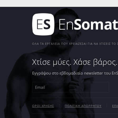
ΌΛΑ ΤΑ ΕΡΓΑΛΕΊΑ ΠΟΥ ΧΡΕΙΆΖΕΣΑΙ ΓΙΑ ΝΑ ΧΤΊΣΕΙΣ Τ
Χτίσε μύες. Χάσε βάρος.
Εγγράψου στο εβδομαδιαίο newsletter του En
ΟΡΟΙ ΧΡΗΣΗΣ
ΠΟΛΙΤΙΚΗ ΑΠΟΡΡΗΤΟΥ
ΕΠ