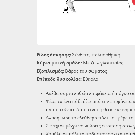
Είδος άσκησης:
Σύνθετη, πολυαρθρική
Κύρια μυική ομάδα:
Μείζων γλουτιαίος
Εξοπλισμός:
Βάρος του σώματος
Επίπεδο δυσκολίας:
Εύκολο
Ανέβα σε μια ευθεία επιφάνεια ή πάγκο στ
Φέρε το ένα πόδι έξω από την επιφάνεια 
πλάτη ευθεία. Αυτή είναι η θέση εκκίνηση
Ανασήκωσε το ελεύθερο πόδι και φέρε το 
Συνέχισε μέχρι να νιώσεις σύσπαση στον 
Χαμήλωσε πάλι το πόδι στην αρχική του 