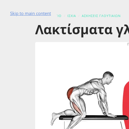
Skip to main content
ΑΣΚΗΣΙΟΛΟΓΙΟ
ΙΣΧΙΑ
ΑΣΚΉΣΕΙΣ ΓΛΟΥΤΙΑΊΩΝ
Λακτίσματα γ