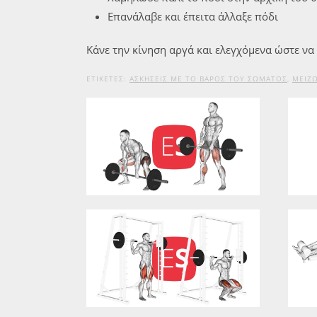
Επανάλαβε και έπειτα άλλαξε πόδι
Κάνε την κίνηση αργά και ελεγχόμενα ώστε να 
ΕΤΙΚΕΤΕΣ:
ΑΣΚΉΣΕΙΣ ΜΕ ΤΟ ΒΆΡΟΣ ΤΟΥ ΣΏΜΑΤΟΣ
,
ΜΕΊΖΩ