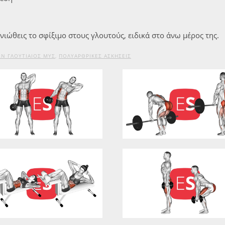
νιώθεις το σφίξιμο στους γλουτούς, ειδικά στο άνω μέρος της.
Ν ΓΛΟΥΤΙΑΊΟΣ ΜΥΣ
,
ΠΟΛΥΑΡΘΡΙΚΈΣ ΑΣΚΉΣΕΙΣ