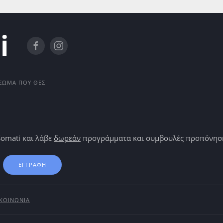
Ο ΣΏΜΑ ΠΟΥ ΘΕΣ
Somati και λάβε
δωρεάν
προγράμματα και συμβουλές προπόνησης
ΕΓΓΡΑΦΗ
ΙΚΟΙΝΩΝΙΑ