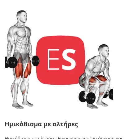
Ημικάθισμα με αλτήρες
Ημικάθισμα με αλτήρες: Εικονογραφημένη άσκηση και