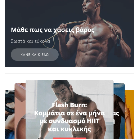
Μάθε πως να χάσεις βάρος
Σωστά και εύκολα
ΚΑΝΕ ΚΛΙΚ ΕΔΩ