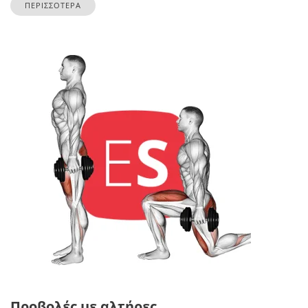
ΠΕΡΙΣΣΟΤΕΡΑ
Προβολές με αλτήρες