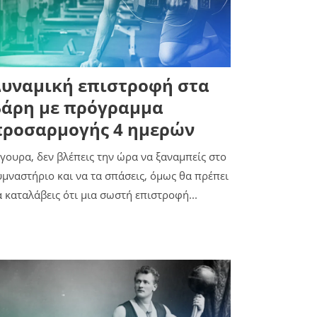
υναμική επιστροφή στα
βάρη με πρόγραμμα
προσαρμογής 4 ημερών
ίγουρα, δεν βλέπεις την ώρα να ξαναμπείς στο
υμναστήριο και να τα σπάσεις, όμως θα πρέπει
α καταλάβεις ότι μια σωστή επιστροφή...