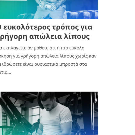
 ευκολότερος τρόπος για
ρήγορη απώλεια λίπους
α εκπλαγείτε αν μάθετε ότι η πιο εύκολη
σκηση για γρήγορη απώλεια λίπους χωρίς καν
α ιδρώσετε είναι ουσιαστικά μπροστά στα
τια...