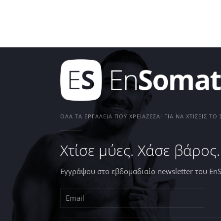
ΌΛΑ ΤΑ ΕΡΓΑΛΕΊΑ ΠΟΥ ΧΡΕΙΆΖΕΣΑΙ ΓΙΑ ΝΑ ΧΤΊΣΕΙΣ Τ
Χτίσε μύες. Χάσε βάρος.
Εγγράψου στο εβδομαδιαίο newsletter του En