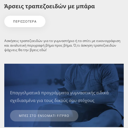
Άρσεις τραπεζοειδών με μπάρα
ΠΕΡΙΣΣΌΤΕΡΑ
Ασκήσεις τραπεζοειδών για το γυμναστήριο ή το σπίτι με εικονογράφιση
και αναλυτική περιγραφή βήμα προς βήμα. Ό,τι άσκηση τραπεζοειδών
ψάχνεις θα την βρεις εδώ!
Eπαγγελματικά προγράμματα γυμναστικής ειδικά
σχεδιασμένα για τους δικούς σου στόχους
ΜΠΕΣ ΣΤΟ ENSOMATI FITPRO