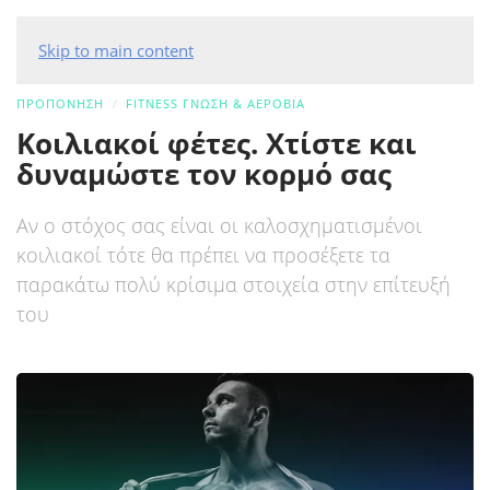
Skip to main content
ΠΡΟΠΟΝΗΣΗ
FITNESS ΓΝΏΣΗ & ΑΕΡΌΒΙΑ
Κοιλιακοί φέτες. Χτίστε και
δυναμώστε τον κορμό σας
Αν ο στόχος σας είναι οι καλοσχηματισμένοι
κοιλιακοί τότε θα πρέπει να προσέξετε τα
παρακάτω πολύ κρίσιμα στοιχεία στην επίτευξή
του