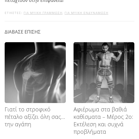
ΕΤΙΚΕΤΕΣ:
ΓΙΑ ΜΥΙΚΉ ΓΡΆΜΜΩΣΗ
,
ΓΙΑ ΜΥΙΚΉ ΕΝΔΥΝΆΜΩΣΗ
ΔΙΑΒΑΣΕ ΕΠΙΣΗΣ
Γιατί το στροφικό
Αφιέρωμα στα βαθιά
πέταλο αξίζει όλη σας…
καθίσματα – Μέρος 2ο:
την αγάπη
Εκτέλεση και συχνά
προβλήματα