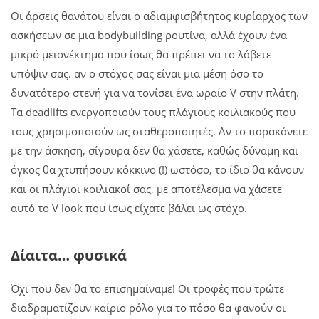
Οι άρσεις θανάτου είναι ο αδιαμφισβήτητος κυρίαρχος των
ασκήσεων σε μια bodybuilding ρουτίνα, αλλά έχουν ένα
μικρό μειονέκτημα που ίσως θα πρέπει να το λάβετε
υπόψιν σας. αν ο στόχος σας είναι μια μέση όσο το
δυνατότερο στενή για να τονίσει ένα ωραίο V στην πλάτη.
Τα deadlifts ενεργοποιούν τους πλάγιους κοιλιακούς που
τους χρησιμοποιούν ως σταθεροποιητές. Αν το παρακάνετε
με την άσκηση, σίγουρα δεν θα χάσετε, καθώς δύναμη και
όγκος θα χτυπήσουν κόκκινο (!) ωστόσο, το ίδιο θα κάνουν
και οι πλάγιοι κοιλιακοί σας, με αποτέλεσμα να χάσετε
αυτό το V look που ίσως είχατε βάλει ως στόχο.
Δίαιτα… φυσικά
Όχι που δεν θα το επισημαίναμε! Οι τροφές που τρώτε
διαδραματίζουν καίριο ρόλο για το πόσο θα φανούν οι