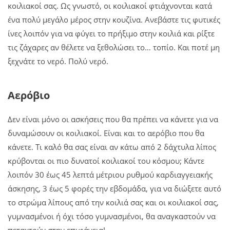
κοιλιακοί σας. Ως γνωστό, οι κοιλιακοί φτιάχνονται κατά
ένα πολύ μεγάλο μέρος στην κουζίνα. Ανεβάστε τις φυτικές
ίνες λοιπόν για να φύγει το πρήξιμο στην κοιλιά και ρίξτε
τις ζάχαρες αν θέλετε να ξεθολώσει το… τοπίο. Και ποτέ μη
ξεχνάτε το νερό. Πολύ νερό.
Αερόβιο
Δεν είναι μόνο οι ασκήσεις που θα πρέπει να κάνετε για να
δυναμώσουν οι κοιλιακοί. Είναι και το αερόβιο που θα
κάνετε. Τι καλό θα σας είναι αν κάτω από 2 δάχτυλα λίπος
κρύβονται οι πιο δυνατοί κοιλιακοί του κόσμου; Κάντε
λοιπόν 30 έως 45 λεπτά μέτριου ρυθμού καρδιαγγειακής
άσκησης, 3 έως 5 φορές την εβδομάδα, για να διώξετε αυτό
το στρώμα λίπους από την κοιλιά σας και οι κοιλιακοί σας,
γυμνασμένοι ή όχι τόσο γυμνασμένοι, θα αναγκαστούν να
πεταχτούν στην επιφάνεια!