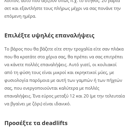
λοιπόν, αυτό που αξίζουν όπως π.χ. το στήθος: 20 βαριά
σετ και εξαντλήστε τους πλήρως μέχρι να σας πονάνε την
επόμενη ημέρα.
Επιλέξτε υψηλές επαναλήψεις
Το βάρος που θα βάζετε είτε στην τροχαλία είτε σαν πλάκα
που θα κρατάτε στα χέρια σας, θα πρέπει να σας επιτρέπει
να κάνετε πολλές επαναλήψεις. Αυτό γιατί, οι κοιλιακοί
από τη φύση τους είναι μικροί και εκρηκτικοί μύες, με
φυσιολογία παρόμοια με αυτή των γαμπών ή των πήχεών
σας, που ενεργοποιούνται καλύτερα με πολλές
επαναλήψεις. Ένα εύρος μεταξύ 12 και 20 (με την τελευταία
να βγαίνει με ζόρι) είναι ιδανικό.
Προσέξτε τα deadlifts